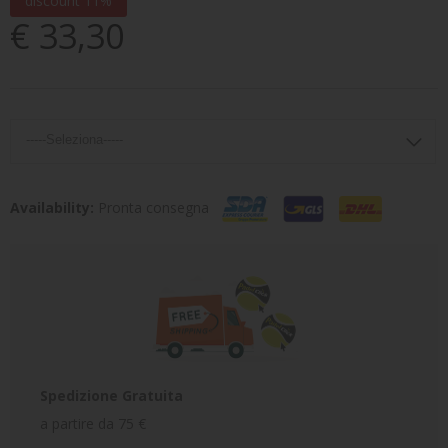
discount 11%
€ 33,30
Availability:
Pronta consegna
Spedizione Gratuita
a partire da 75 €