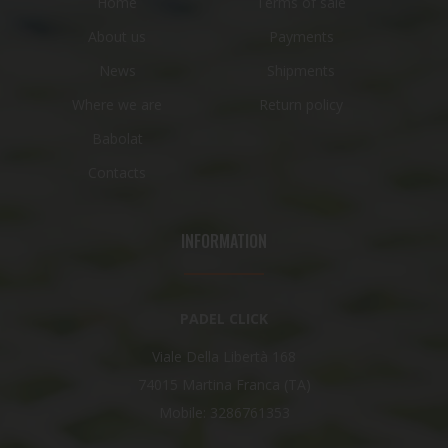
Home
Terms of sale
About us
Payments
News
Shipments
Where we are
Return policy
Babolat
Contacts
INFORMATION
PADEL CLICK
Viale Della Libertà 168
74015 Martina Franca (TA)
Mobile: 3286761353