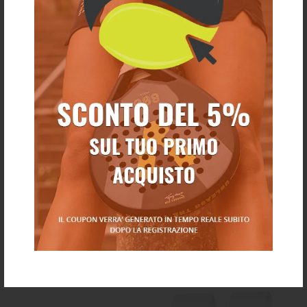
Ti potrebbe anche piacere
€ 25,00
€ 20,00
€ 10,00