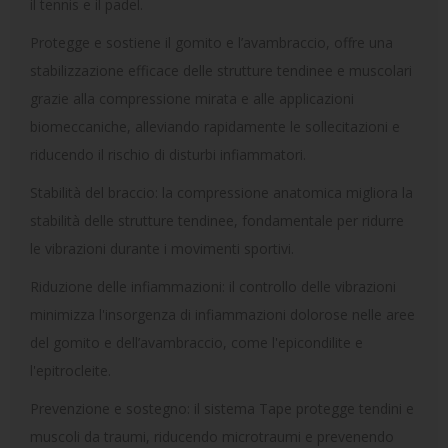
il tennis e il padel.
Protegge e sostiene il gomito e l’avambraccio, offre una
stabilizzazione efficace delle strutture tendinee e muscolari
grazie alla compressione mirata e alle applicazioni
biomeccaniche, alleviando rapidamente le sollecitazioni e
riducendo il rischio di disturbi infiammatori.
Stabilità del braccio: la compressione anatomica migliora la
stabilità delle strutture tendinee, fondamentale per ridurre
le vibrazioni durante i movimenti sportivi.
Riduzione delle infiammazioni: il controllo delle vibrazioni
minimizza l'insorgenza di infiammazioni dolorose nelle aree
del gomito e dell’avambraccio, come l'epicondilite e
l'epitrocleite.
Prevenzione e sostegno: il sistema Tape protegge tendini e
muscoli da traumi, riducendo microtraumi e prevenendo