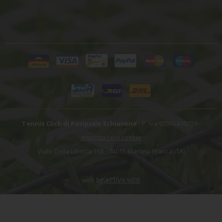
Tennis Click di Pasquale Schiavone
- P. iva 02963410739 -
Impostazioni cookie
Viale Della Libertà 168 - 74015 Martina Franca (TA)
web by
ATTIVA WEB