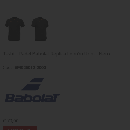
T-shirt Padel Babolat Replica Lebrón Uomo Nero
Code:
6MS26012-2000
€ 70,00