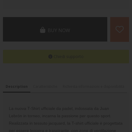
BUY NOW
Chiedi supporto
Description
Caratteristiche
Richiesta informazioni e disponibilità
La nuova T-Shirt ufficiale da padel, indossata da Juan
Lebrón in torneo, incarna la passione per questo sport.
Realizzata in tessuto jacquard, la T-shirt ufficiale è progettata
per essere leggera e traspirante, con zone di ventilazione