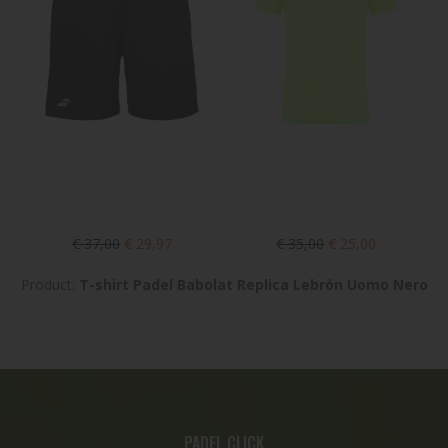
€ 37,00
€ 29,97
€ 35,00
€ 25,00
Product:
T-shirt Padel Babolat Replica Lebrón Uomo Nero
PADEL CLICK