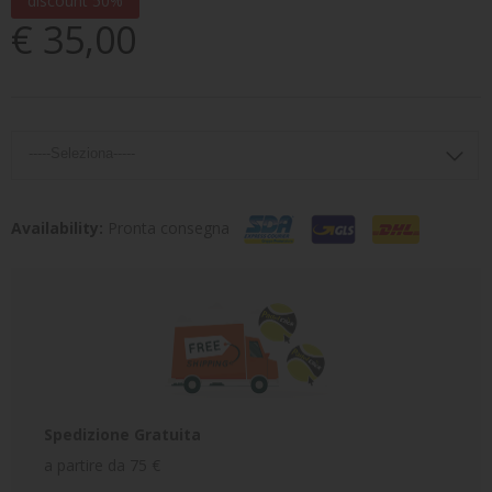
discount 50%
€ 35,00
Availability:
Pronta consegna
Spedizione Gratuita
a partire da 75 €