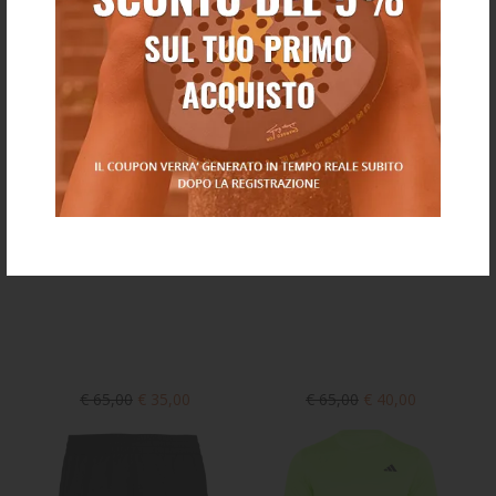
€ 65,00
€ 35,00
€ 65,00
€ 40,00