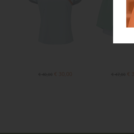
€ 30,00
€ 
€ 40,00
€ 47,00