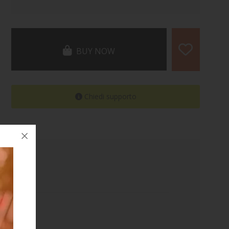
BUY NOW
Chiedi supporto