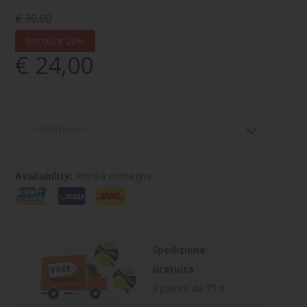
€ 30,00
discount 20%
€ 24,00
Availability:
Pronta consegna
Spedizione
Gratuita
a partire da 75 €