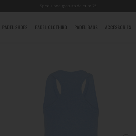
Spedizione gratuita da euro 75
PADEL SHOES
PADEL CLOTHING
PADEL BAGS
ACCESSORIES