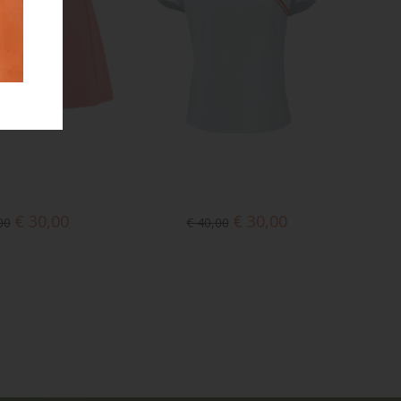
€ 30,00
€ 30,00
00
€ 40,00