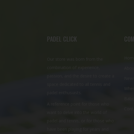
PADEL CLICK
COM
Hom
Our store was born from the
combination of experience,
Abou
passion, and the desire to create a
New
space dedicated to all tennis and
Wher
padel enthusiasts.
Babo
A reference point for those who
Cont
want to delve into the world of
padel and tennis, or for those who
have been playing for years and