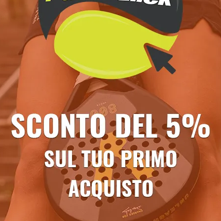
assimo comfort e la totale libertà di movimento. Dotata di tecnologia 
i.
Ti potrebbe anche piacere