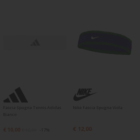
TENNIS
BRAND
Fascia Spugna Tennis Adidas
Nike Fascia Spugna Viola
Bianco
€ 12,00
€ 10,00
€ 12,00
-17%