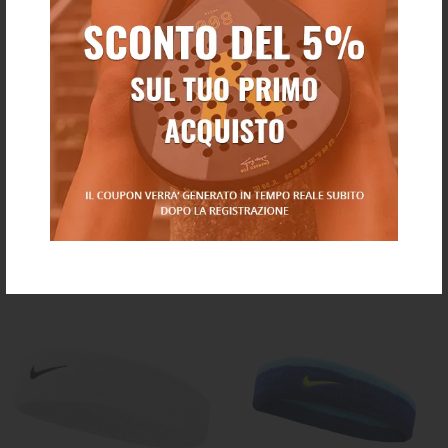
Nike fascia dri-fit bianca
Nike fascia dri-fit nera
€ 18,00
€ 18,00