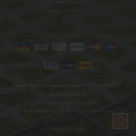
74015 Martina Franca (TA)
Mobile: 3286761353
Tennis Click di Pasquale Schiavone
- P. iva 02963410739 -
Impostazioni cookie
Articoli per il padel e per il tennis
Viale Della Libertà 168 - 74015 Martina Franca (TA)
web by
ATTIVA WEB