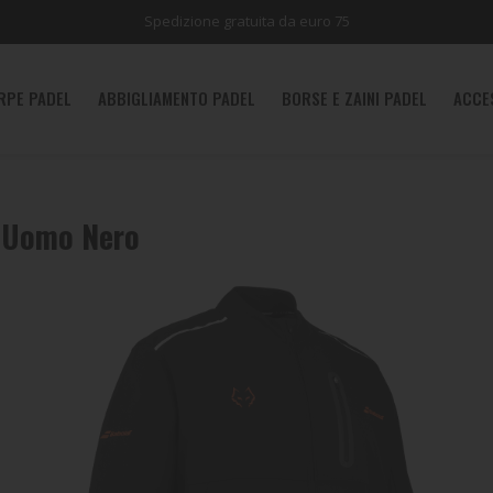
Spedizione gratuita da euro 75
RPE PADEL
ABBIGLIAMENTO PADEL
BORSE E ZAINI PADEL
ACCE
n Uomo Nero