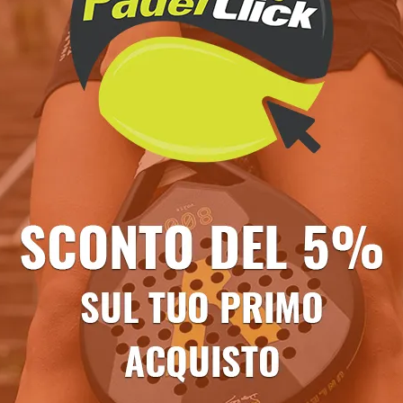
ichiesta informazioni e disponibilità
Ti potrebbe anche piacere