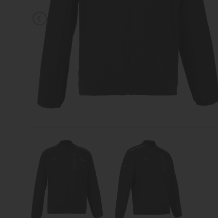
TENNIS