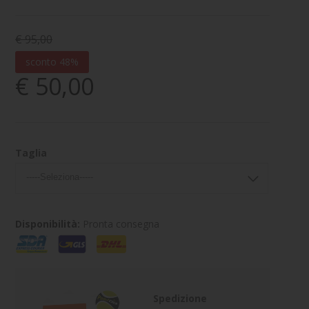
€ 95,00
sconto 48%
€ 50,00
Taglia
Disponibilità:
Pronta consegna
Spedizione