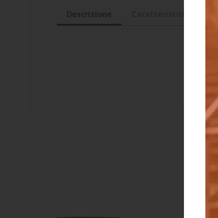
Descrizione
Caratteristiche
R