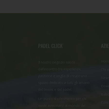
PADEL CLICK
AZI
Hom
Il nostro negozio nasce
dall’incontro tra esperienza,
Chi 
passione e voglia di creare uno
New
spazio dedicato a tutti gli amanti
Dove
del tennis e del padel.
Babo
Un punto di riferimento per chi
Conta
vuole avvicinarsi al mondo del