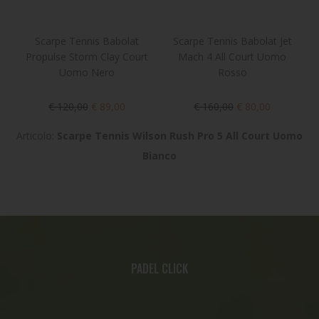
Scarpe Tennis Babolat
Scarpe Tennis Babolat Jet
Propulse Storm Clay Court
Mach 4 All Court Uomo
Uomo Nero
Rosso
€ 120,00
€ 89,00
€ 160,00
€ 80,00
Articolo:
Scarpe Tennis Wilson Rush Pro 5 All Court Uomo
Bianco
PADEL CLICK