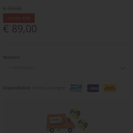
€ 160,00
sconto 45%
€ 89,00
Numero
Disponibilità:
Pronta consegna