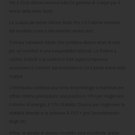
Per il 2026 Wilson rinnova tutta la gamma di scarpe per il
tennis della serie Rush.
La scarpa da tennis Wilson Rush Pro 5 è l'ultima versione
del modello iconico del marchio americano.
Tomaia Sandwich Mesh che combina diversi strati di rete
per un comfort e una traspirabilità ottimali. La fodera a
calzino Endofit e la soletta in EVA supercompressa
assicurano il comfort dal momento in cui il piede entra nella
scarpa.
L'intersuola combina una serie di tecnologie e materiali per
offrire ottime prestazioni: una piastra in TPU per migliorare
il ritorno di energia, il TPU Stability Chassis per migliorare la
stabilità laterale e la schiuma R-DST+ per l'assorbimento
degli urti.
Infine, la durata di questo modello sarà eccellente grazie