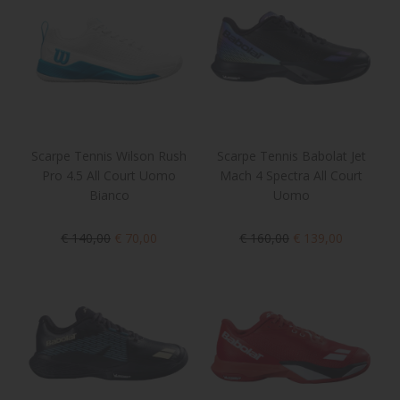
Scarpe Tennis Wilson Rush
Scarpe Tennis Babolat Jet
Pro 4.5 All Court Uomo
Mach 4 Spectra All Court
Bianco
Uomo
€ 140,00
€ 70,00
€ 160,00
€ 139,00