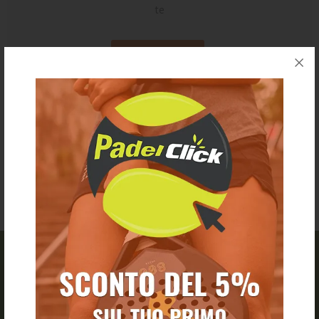
te
REGISTRATI
PADEL CLICK