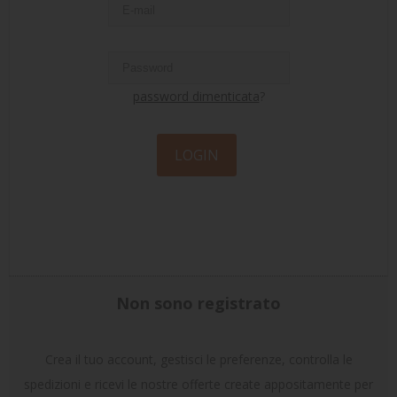
TENNIS
BRAND
password dimenticata
?
LOGIN
Non sono registrato
Crea il tuo account, gestisci le preferenze, controlla le
spedizioni e ricevi le nostre offerte create appositamente per