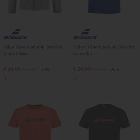
Felpa Tennis Babolat Exercise
T-shirt Tennis Babolat Exercise
Uomo Grigio
Uomo Blu
€ 40,00
€ 20,00
€ 65,00
-38%
€ 25,00
-20%
XL
M