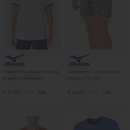
T-shirt Tennis Mizuno Shadow
Pantaloncini Tennis Mizuno
Graphic Uomo Bianco
Amplify 7" Grigio
€ 35,00
€ 40,00
€ 55,00
-36%
€ 55,00
-27%
S
L
S
M
L
XL