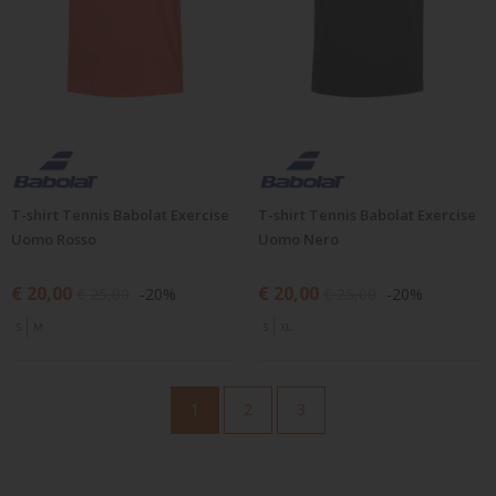
T-shirt Tennis Babolat Exercise
T-shirt Tennis Babolat Exercise
Uomo Rosso
Uomo Nero
€ 20,00
€ 20,00
€ 25,00
-20%
€ 25,00
-20%
S
M
S
XL
1
2
3