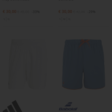
€ 30,00
€ 30,00
€ 45,00
-33%
€ 42,00
-29%
S
XL
S
M
XL