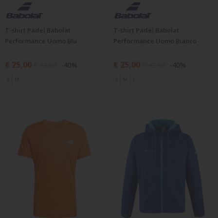
T-shirt Padel Babolat
T-shirt Padel Babolat
Performance Uomo Blu
Performance Uomo Bianco
€ 25,00
€ 25,00
€ 42,00
-40%
€ 42,00
-40%
S
M
S
M
L