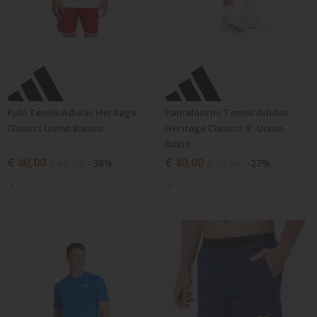
Polo Tennis Adidas Heritage
Pantaloncini Tennis Adidas
Classics Uomo Bianco
Heritage Classics 9" Uomo
Rosso
€ 40,00
€ 40,00
€ 65,00
-38%
€ 55,00
-27%
S
S