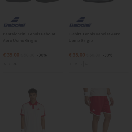
Pantaloncini Tennis Babolat
T-shirt Tennis Babolat Aero
Aero Uomo Grigio
Uomo Grigio
€ 35,00
€ 35,00
€ 50,00
-30%
€ 50,00
-30%
S
L
XL
S
M
L
XL