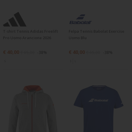
T-shirt Tennis Adidas Freelift
Felpa Tennis Babolat Exercise
Pro Uomo Arancione 2026
Uomo Blu
€ 40,00
€ 40,00
€ 65,00
-38%
€ 65,00
-38%
S
S
L