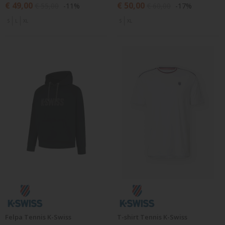
€ 49,00
€ 50,00
€ 55,00
-11%
€ 60,00
-17%
S
L
XL
S
XL
Felpa Tennis K-Swiss
T-shirt Tennis K-Swiss