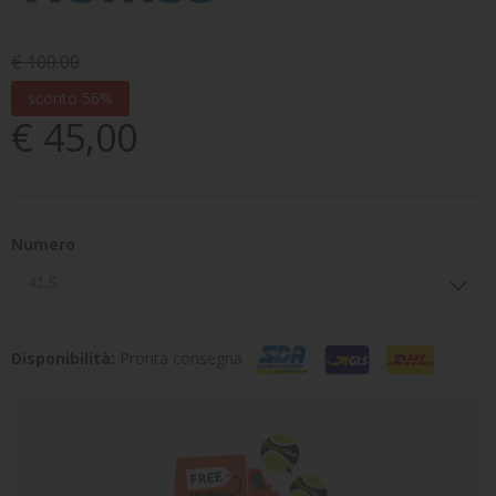
€ 100.00
sconto 56%
€ 45,00
Numero
Disponibilità:
Pronta consegna