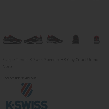
TENNIS
BRAND
Scarpe Tennis K-Swiss Speedex HB Clay Court Uomo
Nero
Codice:
09191-017-M