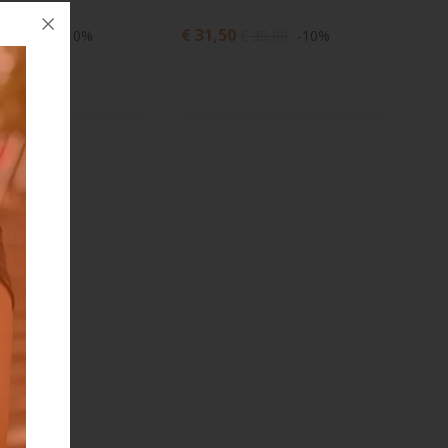
€ 31,50
€ 37,00
-10%
€ 35,00
-10%