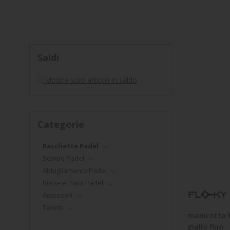
TENNIS
Saldi
Mostra solo articoli in saldo
Categorie
Racchette Padel
Scarpe Padel
Abbigliamento Padel
Borse e Zaini Padel
Accessori
Tennis
manicotto 
giallo fluo