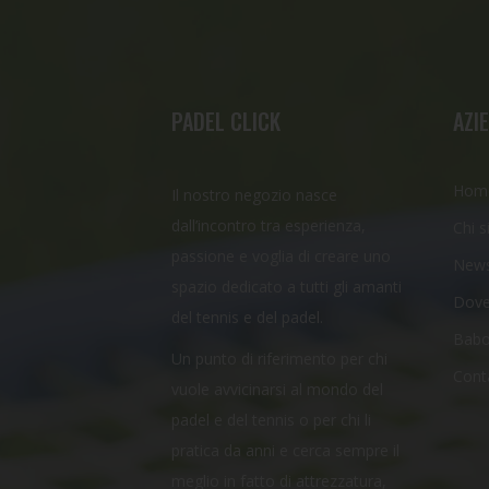
PADEL CLICK
AZI
Hom
Il nostro negozio nasce
dall’incontro tra esperienza,
Chi 
passione e voglia di creare uno
New
spazio dedicato a tutti gli amanti
Dove
del tennis e del padel.
Babo
Un punto di riferimento per chi
Conta
vuole avvicinarsi al mondo del
padel e del tennis o per chi li
pratica da anni e cerca sempre il
meglio in fatto di attrezzatura,