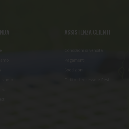
ENDA
ASSISTENZA CLIENTI
e
Condizioni di vendita
siamo
Pagamenti
s
Spedizioni
 siamo
Diritto di recesso e Resi
lat
tti