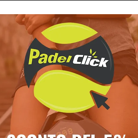
€ 33,30
€ 33,30
7,00
-10%
€ 37,00
-10%