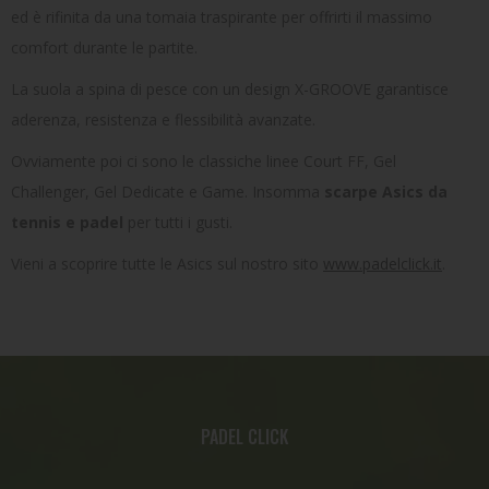
ed è rifinita da una tomaia traspirante per offrirti il massimo
comfort durante le partite.
La suola a spina di pesce con un design X-GROOVE garantisce
aderenza, resistenza e flessibilità avanzate.
Ovviamente poi ci sono le classiche linee Court FF, Gel
Challenger, Gel Dedicate e Game. Insomma
scarpe Asics da
tennis e padel
per tutti i gusti.
Vieni a scoprire tutte le Asics sul nostro sito
www.padelclick.it
.
PADEL CLICK