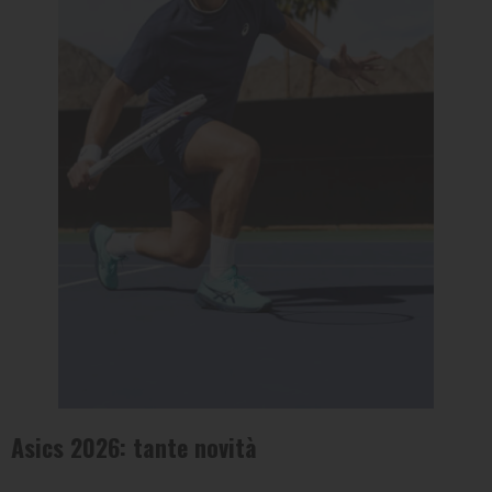
TENNIS
BRAND
Asics 2026: tante novità