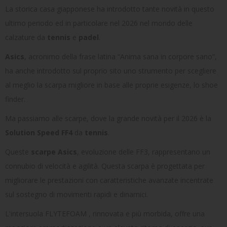
La storica casa giapponese ha introdotto tante novità in questo
ultimo periodo ed in particolare nel 2026 nel mondo delle
calzature da
tennis
e
padel
.
Asics
, acronimo della frase latina “Anima sana in corpore sano”,
ha anche introdotto sul proprio sito uno strumento per scegliere
al meglio la scarpa migliore in base alle proprie esigenze, lo shoe
finder.
Ma passiamo alle scarpe, dove la grande novità per il 2026 è la
Solution Speed FF4
da
tennis
.
Queste
scarpe Asics
, evoluzione delle FF3, rappresentano un
connubio di velocità e agilità. Questa scarpa è progettata per
migliorare le prestazioni con caratteristiche avanzate incentrate
sul sostegno di movimenti rapidi e dinamici.
L'intersuola FLYTEFOAM , rinnovata e più morbida, offre una